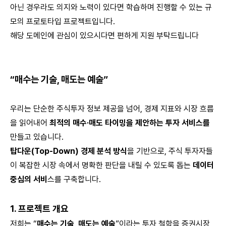
아닌 경우라도 의지와 노력이 있다면 학습하며 진행할 수 있는 규
모의 프로토타입 프로젝트입니다.
해당 도메인에 관심이 있으시다면 편하게 지원 부탁드립니다
“매수는 기술, 매도는 예술”
우리는 단순한 주식투자 정보 제공을 넘어, 경제 지표와 시장 흐름
을 읽어내어
최적의 매수·매도 타이밍을 제안하는 투자 서비스를
만들고 있습니다.
탑다운(Top-Down) 경제 분석 방식
을 기반으로, 주식 투자자들
이 복잡한 시장 속에서 명확한 판단을 내릴 수 있도록 돕는
데이터
중심의 서비
스를 구축합니다.
1. 프로젝트 개요
저희는 “
매수는 기술, 매도는 예술
”이라는 투자 철학을 증권시장