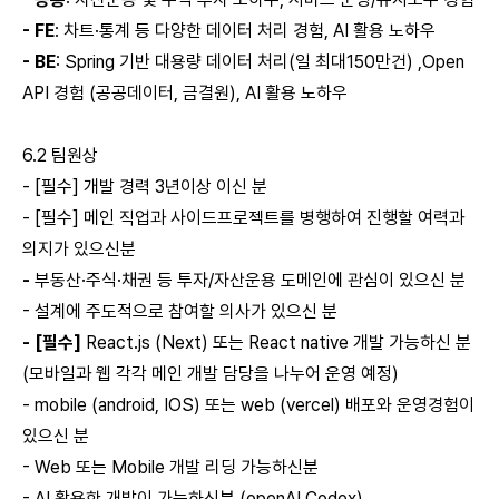
- FE
: 차트·통계 등 다양한 데이터 처리 경험, AI 활용 노하우
- BE
: Spring 기반 대용량 데이터 처리(일 최대150만건) ,Open
API 경험 (공공데이터, 금결원), AI 활용 노하우
6.2 팀원상
- [필수] 개발 경력 3년이상 이신 분
- [필수] 메인 직업과 사이드프로젝트를 병행하여 진행할 여력과
의지가 있으신분
-
부동산·주식·채권 등 투자/자산운용 도메인에 관심이 있으신 분
- 설계에 주도적으로 참여할 의사가 있으신 분
- [필수]
React.js (Next) 또는 React native 개발 가능하신 분
(모바일과 웹 각각 메인 개발 담당을 나누어 운영 예정)
- mobile (android, IOS) 또는 web (vercel) 배포와 운영경험이
있으신 분
- Web 또는 Mobile 개발 리딩 가능하신분
- AI 활용한 개발이 가능하신분 (openAI Codex)