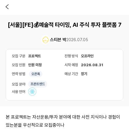
[서울][FE]💰예술적 타이밍, AI 주식 투자 플랫폼 7
스티븐 박
2026.07.05
모집 구분
프로젝트
진행 방식
오프라인
모집 인원
인원 미정
시작 예정
2026.08.31
연락 방법
예상 기간
장기
오픈톡
모집 분야
프론트엔드
사용 언어
본 프로젝트는 자산운용/투자 분야에 대한 사전 지식이나 경험이
있는분을 우선적으로 모집중이나