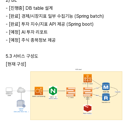
2) BE
- [진행중] DB table 설계
- [완료] 경제/시장지표 일부 수집기능 (Spring batch)
- [완료] 투자 지수/지표 API 제공 (Spring boot)
- [예정] AI 투자 리포트
- [예정] 주식 종목정보 제공
5.3 서비스 구성도
[현재 구성]