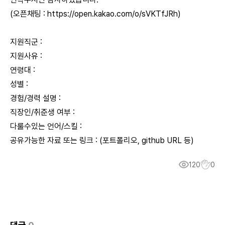
(오픈채팅 :
https://open.kakao.com/o/sVKTfJRh
)
지원직군 :
지원사유 :
연령대 :
성별 :
경험/경력 설명 :
직장인/취준생 여부 :
다룰수있는 언어/스킬 :
공유가능한 자료 또는 링크 : (포트폴리오, github URL 등)
120
0