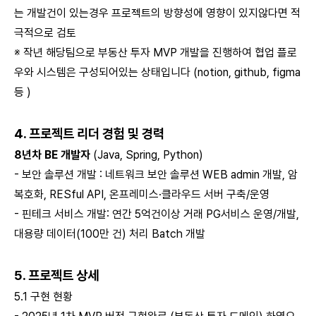
는 개발건이 있는경우 프로젝트의 방향성에 영향이 있지않다면 적
극적으로 검토
※ 작년 해당팀으로 부동산 투자 MVP 개발을 진행하여 협업 플로
우와 시스템은 구성되어있는 상태입니다 (notion, github, figma
등 )
4. 프로젝트 리더 경험 및 경력
8년차 BE 개발자
(Java, Spring, Python)
- 보안 솔루션 개발 : 네트워크 보안 솔루션 WEB admin 개발, 암
복호화, RESful API, 온프레미스·클라우드 서버 구축/운영
- 핀테크 서비스 개발: 연간 5억건이상 거래 PG서비스 운영/개발,
대용량 데이터(100만 건) 처리 Batch 개발
5. 프로젝트 상세
5.1 구현 현황