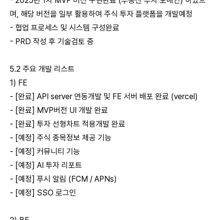
- 2025년 1차 MVP 버전 구현완료 (부동산 투자 도메인) 하였으
며, 해당 버전을 일부 활용하여 주식 투자 플랫폼을 개발예정
- 협업 프로세스 및 시스템 구성완료
- PRD 작성 후 기술검토 중
5.2 주요 개발 리스트
1) FE
- [완료] API server 연동개발 및 FE 서버 배포 완료 (vercel)
- [완료] MVP버전 UI 개발 완료
- [완료] 투자 선형차트 적용개발 완료
- [예정] 주식 종목정보 제공 기능
- [예정] 커뮤니티 기능
- [예정] AI 투자 리포트
- [예정] 푸시 알림 (FCM / APNs)
- [예정] SSO 로그인