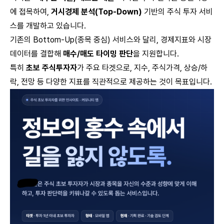
에 접목하여,
거시경제 분석(Top-Down)
기반의 주식 투자 서비
스를 개발하고 있습니다.
기존의 Bottom-Up(종목 중심) 서비스와 달리, 경제지표와 시장
데이터를 결합해
매수/매도 타이밍 판단
을 지원합니다.
특히
초보 주식투자자
가 주요 타겟으로, 지수, 주식가격, 상승/하
락, 전망 등 다양한 지표를 직관적으로 제공하는 것이 목표입니다.