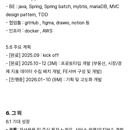
- BE : java, Spring, Spring batch, mybtis, mariaDB, MVC
design pattern, TDD
- 협업툴 : gitHub , figma, drawio, notion 등
- 인프라 : docker , AWS
5.6 주요 계획
- [완료] 2025.09 : kick off
- [완료] 2025.10~12 (3M) : 프로토타입 개발 (부동산, 시장/경
제 지표 데이터 수집 배치 개발, FE서버 구성 및 개발)
- [진행중] 2026.01~10 (9M) : 기획 및 고도화 개발
6. 그 외
6.1 기대 성장
- 공통
: 자산운용 및 주식 투자 노하우, 서비스 운영/유지보수 경험