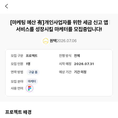
[마케팅 예산 有]개인사업자를 위한 세금 신고 앱
서비스를 성장시킬 마케터를 모집중입니다!
원택
2026.07.06
모집 구분
프로젝트
진행 방식
전체
모집 인원
1명
시작 예정
2026.07.31
연락 방법
예상 기간
기간 미정
구글 폼
모집 분야
마케터
사용 언어
프로젝트 배경