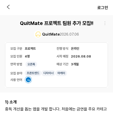
로그인
QuitMate 프로젝트 팀원 추가 모집!!
QuitMate
2026.07.06
모집 구분
프로젝트
진행 방식
온라인
모집 인원
4명
시작 예정
2026.08.08
연락 방법
예상 기간
3개월
오픈톡
모집 분야
프론트엔드
디자이너
마케터
사용 언어
1) 소개
중독 개선을 돕는 앱을 개발 합니다. 처음에는 금연을 주요 카테고