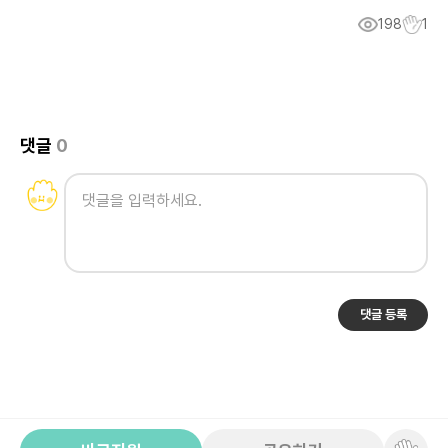
198
1
댓글
0
댓글 등록