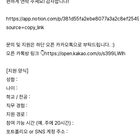
편하게 연락 주세요! 감사합니다!
https://app.notion.com/p/381d55fa2ebe8077a3a2c8ef254
source=copy_link
문의 및 지원은 하단 오픈 카카오톡으로 부탁드립니다. :)
오픈 카톡방 링크 👇
https://open.kakao.com/o/s399LWlh
[지원 양식]
성함 :
나이 :
학교 / 전공 :
직무 경험 :
지원 경로 :
참여 가능 시간 (예. 주에 20시간) :
포트폴리오 or SNS 계정 주소 :