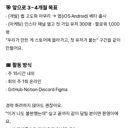
🎯 앞으로 3~4개월 목표
· (개발) 웹 고도화 마무리 → 앱(iOS·Android) 베타 출시
· (마케팅) 인스타 채널 열고 첫 가입 유저 300명 · 팔로워 1,000
명
"우리가 만든 게 스토어에 올라가고, 첫 유저가 붙는" 구간을 같이
만들어요.
📅 활동 방식
· 주 15시간 내외
· 회의 주 1회 온라인
· GitHub·Notion·Discord·Figma
경력 화려하지 않아도 괜찮아요.
"이거 나도 불편했는데" 싶고 끝까지 같이 달릴 분이면 환영이에
요.