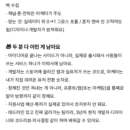
백 수집
· 채널·톤·전략은 마케터가 주도
· 얻는 것: 실데이터 위 0→1 그로스 포폴 / 혼자 캔바 안 끄적여도
됨(디자이너·개발자가 받쳐줘요)
🎁 두 분 다 이런 게 남아요
· 아이디어로 끝나는 사이드가 아니라, 실제로 출시돼서 사람들이
쓰는 서비스 하나가 이력서에 남아요.
· 개발자는 스토어에 올라간 앱과 실유저가 쓰는 코드로, 마케터는
내가 직접 데려온 유저·전환 숫자로.
· 정해진 것만 쳐내는 게 아니라, 프론트/앱(또는 마케팅)을 통째로
맡아 방향까지 같이 정해요.
· 지원사업 예산·특허가 실제로 있어서 흐지부지 안 돼요.
· 데드라인 있고 진짜 굴러가는 팀이라, 3년차 현직 개발자·디자이
너와 코드리뷰·의사결정 같이 하며 배워갈 수 있어요.