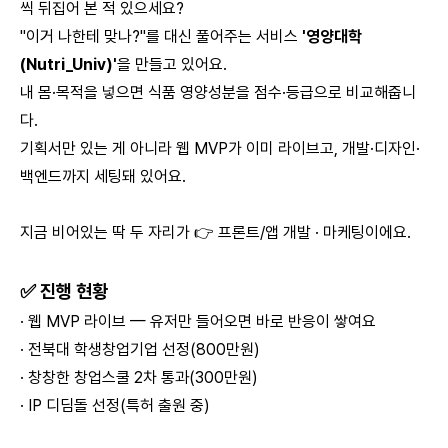
씩 뒤집어 본 적 있으세요?
"이거 나한테 맞나?"를 대신 풀어주는 서비스
'영양대학
(Nutri_Univ)'
을 만들고 있어요.
내 몸·목적을 넣으면 식품 영양성분을 점수·등급으로 비교해줍니
다.
기획서만 있는 게 아니라 웹 MVP가 이미 라이브고, 개발·디자인·
백엔드까지 세팅돼 있어요.
지금 비어있는 딱 두 자리가 👉 프론트/앱 개발 · 마케팅이에요.
✅ 진행 현황
· 웹 MVP 라이브 — 유저만 들어오면 바로 반응이 쌓여요
· 전북대 학생창업기업 선정(800만원)
· 창창한 창업스쿨 2차 통과(300만원)
· IP 디딤돌 선정(특허 출원 중)