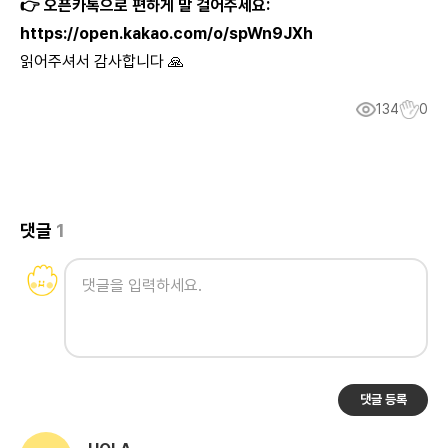
👉 오픈카톡으로 편하게 말 걸어주세요:
https://open.kakao.com/o/spWn9JXh
읽어주셔서 감사합니다 🙏
134
0
댓글
1
댓글 등록